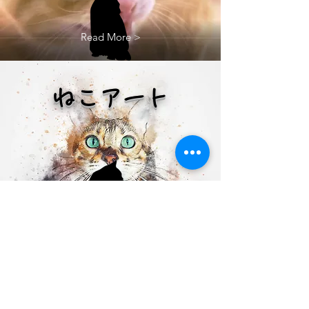
Read More >
ねこアート
Read More >