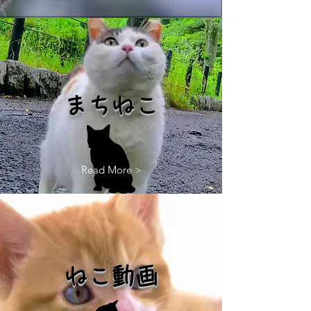
まちねこ
Read More >
ねこ動画