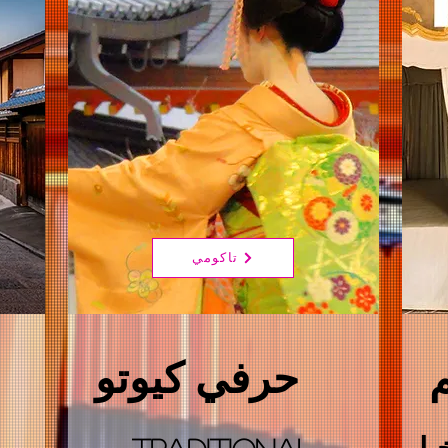
تاكومي
حرفي كيوتو
بار