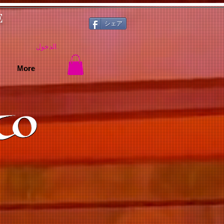
E
シェア
تسجيل الدخول
More