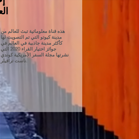
الع
هذه قناة معلوماتية تبث للعالم من
مدينة كيوتو التي تم التصويت لها
كأكثر مدينة جاذبية في العالم في
جوائز اختيار القراء 2020 التي
نشرتها مجلة السفر الأمريكية كوندي
ناست ترافيلر.