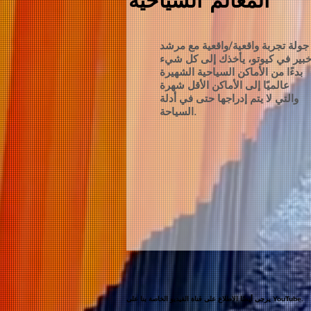
جولة تجربة واقعية/واقعية مع مرشد
بير في كيوتو، يأخذك إلى كل شيء
بدءًا من الأماكن السياحية الشهيرة
عالميًا إلى الأماكن الأقل شهرة
والتي لا يتم إدراجها حتى في أدلة
السياحة.
يرجى أيضًا الاطلاع على قناة الفيديو الخاصة بنا على YouTube.