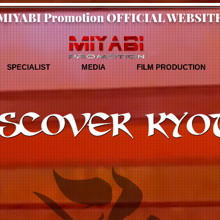
MIYABI Promotion OFFICIAL WEBSIT
SPECIALIST
MEDIA
FILM PRODUCTION