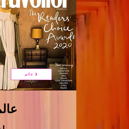
عالم
عالم
إخ