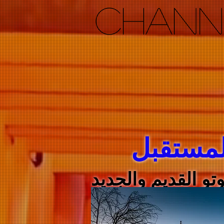
CHANN
لمستقبل
تو القديم والجديد