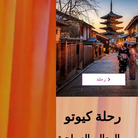
رحلة
رحلة كيوتو
المعالم السياحية