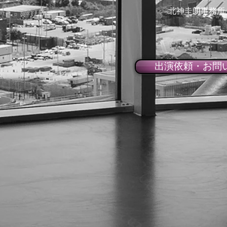
北神圭朗事務所
出演依頼・お問