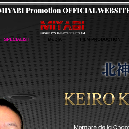
MIYABI Promotion OFFICIAL WEBSIT
SPECIALIST
MEDIA
FILM PRODUCTION
北神
Membre de la Cham