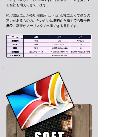
る会社も増えてきています。
POD出版にかかる初期費用は、代行会社によって多少の
違いがあるものの
、たいがいは
無料から高くても数千円
単位
。著者がノーリスクで出版できる条件です。